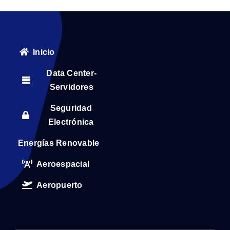
Inicio
Data Center-
Servidores
Seguridad
Electrónica
Energías Renovable
Aeroespacial
Aeropuerto