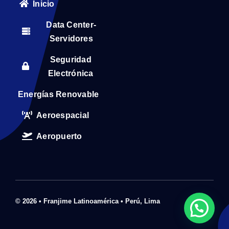
Inicio
Data Center-
Servidores
Seguridad
Electrónica
Energías Renovable
Aeroespacial
Aeropuerto
© 2026 • Franjime Latinoamérica • Perú, Lima