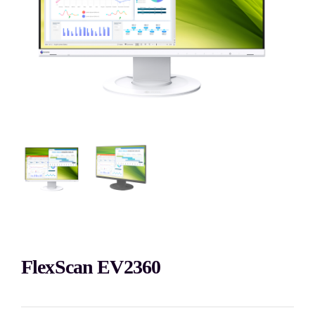
FlexScan EV2360