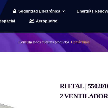
Seguridad Electrónica
Energías Renov
espacial
Aeropuerto
Consulta todos nuestros productos
Contáctanos
RITTAL | 55020
2 VENTILADOR