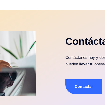
Contáct
Contáctanos hoy y des
pueden llevar tu operac
Contactar