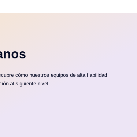
anos
cubre cómo nuestros equipos de alta fiabilidad
ión al siguiente nivel.