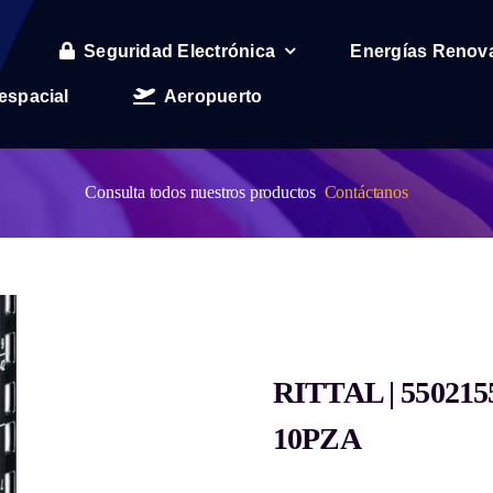
Seguridad Electrónica
Energías Renov
espacial
Aeropuerto
Consulta todos nuestros productos
Contáctanos
RITTAL | 55021
10PZA