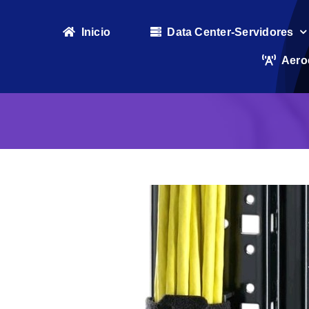
Skip
to
Inicio
Data Center-Servidores
content
Aero