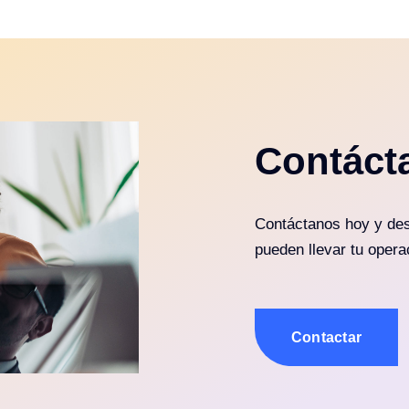
Contáct
Contáctanos hoy y des
pueden llevar tu operac
Contactar