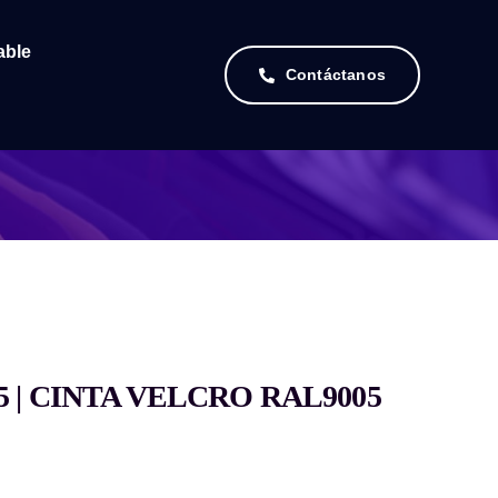
able
Contáctanos
55 | CINTA VELCRO RAL9005