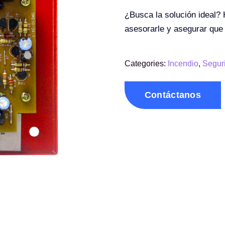
¿Busca la solución ideal?
asesorarle y asegurar que
Categories:
Incendio
,
Segur
Contáctanos