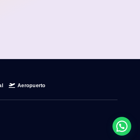
al
Aeropuerto