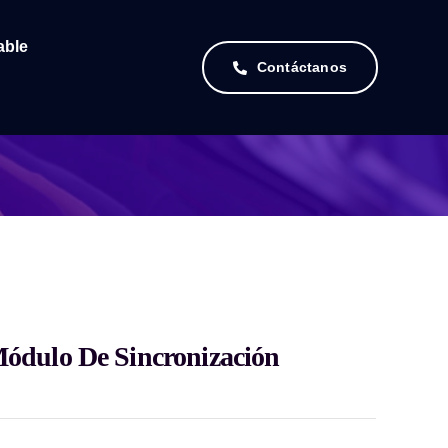
able
Contáctanos
dulo De Sincronización