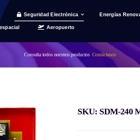
Seguridad Electrónica
Energías Renov
espacial
Aeropuerto
Consulta todos nuestros productos
Contáctanos
SKU: SDM-240 Mó