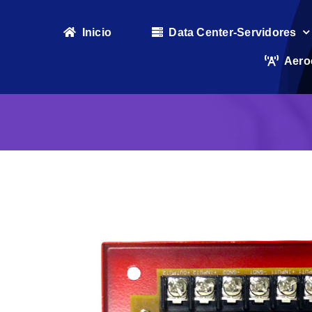
Skip
to
Inicio
Data Center-Servidores
content
Aero