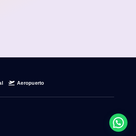
al
Aeropuerto