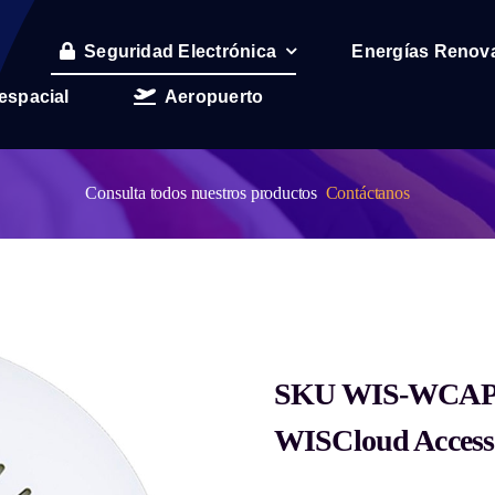
Seguridad Electrónica
Energías Renov
espacial
Aeropuerto
Consulta todos nuestros productos
Contáctanos
SKU WIS-WCAP-
WISCloud Access